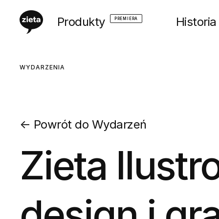
Produkty
Historia
PREMIERA
WYDARZENIA
←
Powrót do Wydarzeń
Zieta Ilust
design i gr