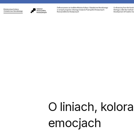
O liniach, kolora
emocjach