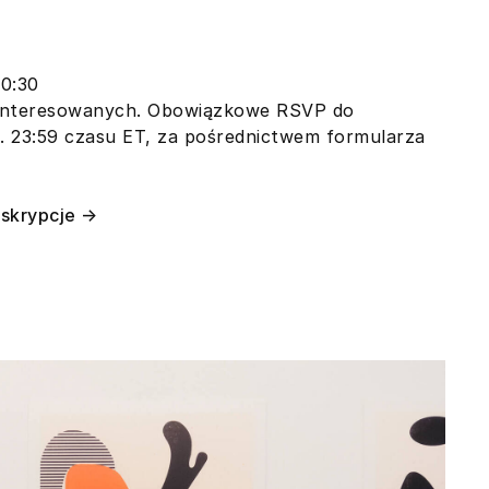
20:30
interesowanych. Obowiązkowe RSVP do
z. 23:59 czasu ET, za pośrednictwem formularza
eskrypcje →