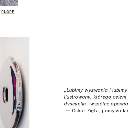
PLOPP
„Lubimy wyzwania i lubimy 
Ilustrowany, którego celem 
dyscyplin i wspólne opowiad
— Oskar Zięta, pomysłoda