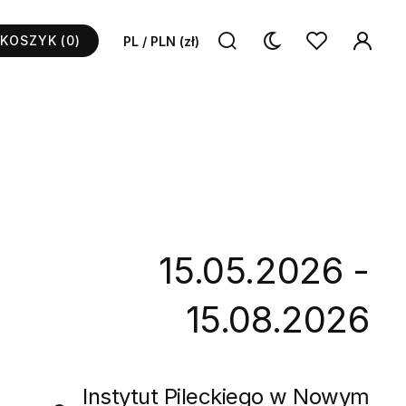
KOSZYK
(0)
PL / PLN (zł)
15.05.2026 -
15.08.2026
Instytut Pileckiego w Nowym