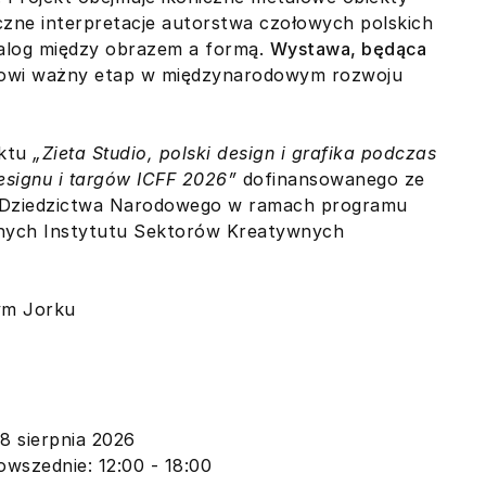
iczne interpretacje autorstwa czołowych polskich
dialog między obrazem a formą.
Wystawa, będąca
nowi ważny etap w międzynarodowym rozwoju
ektu
„Zieta Studio, polski design i grafika podczas
signu i targów ICFF 2026”
dofinansowanego ze
i Dziedzictwa Narodowego w ramach programu
ych Instytutu Sektorów Kreatywnych
ym Jorku
18 sierpnia 2026
wszednie: 12:00 - 18:00