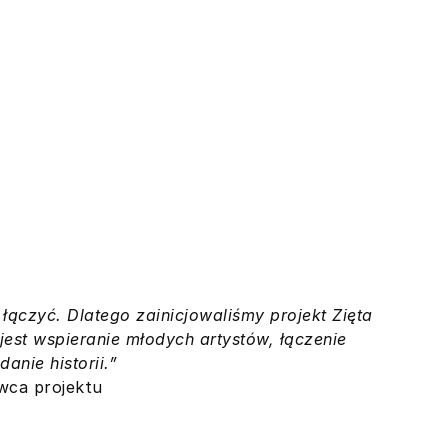
łączyć. Dlatego zainicjowaliśmy projekt Zięta
jest wspieranie młodych artystów, łączenie
anie historii.”
wca projektu