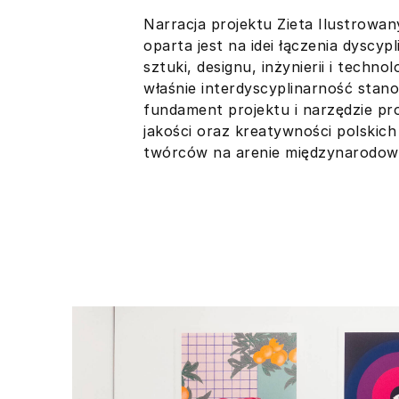
Narracja projektu Zieta Ilustrowan
oparta jest na idei łączenia dyscyp
sztuki, designu, inżynierii i technolo
właśnie interdyscyplinarność stan
fundament projektu i narzędzie pr
jakości oraz kreatywności polskich
twórców na arenie międzynarodow