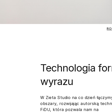
RO
Technologia fo
wyrazu
W Zieta Studio na co dzień łączym
obszary, rozwijając autorską techn
FiDU, która pozwala nam na