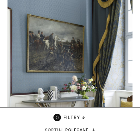
FILTRY
↓
SORTUJ