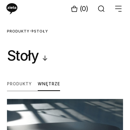
(0)
PRODUKTY
STOŁY
Stoły
↓
PRODUKTY
WNĘTRZE