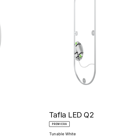
Tafla LED Q2
PREMIERA
Tunable White