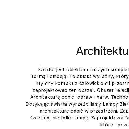
Architektu
Światło jest obiektem naszych kompl
formą i emocją. To obiekt wyraźny, któr
intymny kontakt z człowiekiem i przest
zaprojektować ten obszar. Obszar relacj
Architekturę odbić, opraw i barw. Techno
Dotykając światła wyrzeźbiliśmy Lampy Zi
architekturę odbić w przestrzeni. Za
świetlny, nie tylko lampę. Zaprojektowaliś
które opowia