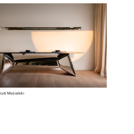
akub Musialski