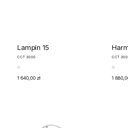
Lampin 15
Harm
CCT 3000
CCT 300
1 640,00 zł
1 880,0