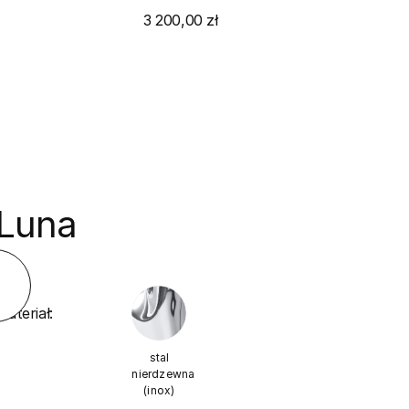
3 200,00 zł
Luna
<
Materiał:
stal
nierdzewna
(inox)