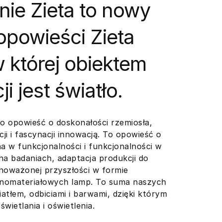
nie Zieta to nowy
 opowieści Zieta
w której obiektem
i jest światło.
 to opowieść o doskonałości rzemiosła,
ji i fascynacji innowacją. To opowieść o
a w funkcjonalności i funkcjonalności w
 na badaniach, adaptacja produkcji do
noważonej przyszłości w formie
nomateriałowych lamp. To suma naszych
tłem, odbiciami i barwami, dzięki którym
wietlania i oświetlenia.