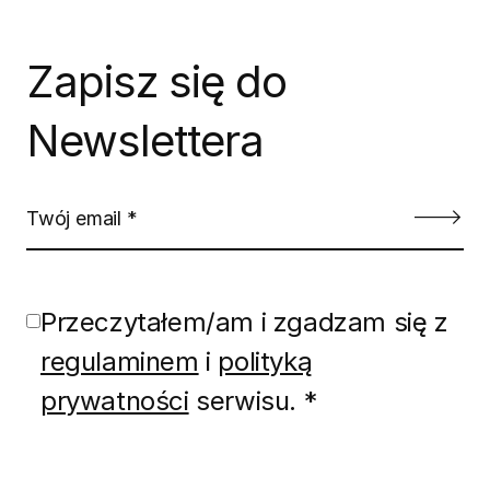
Zapisz się do
Newslettera
Przeczytałem/am i zgadzam się z
regulaminem
i
polityką
prywatności
serwisu. *