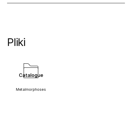
Pliki
Catalogue
Metalmorphoses