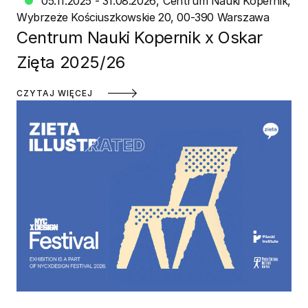
05.11.2025 - 31.08.2026
Centrum Nauki Kopernik
Wybrzeże Kościuszkowskie 20, 00-390 Warszawa
Centrum Nauki Kopernik x Oskar
Zięta 2025/26
CZYTAJ WIĘCEJ