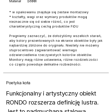
Steel
Materiał
* w opakowaniu znajduje się zestaw montażowy
* kształty, wagi oraz wymiary produktów mogą
nieznacznie się od siebie różnić, co jest
charakterystyczną cechą produktów FiDU
Pragniemy zaznaczyć, że dołożyliśmy wszelkich starań,
aby kolory prezentowanych na ekranie obiektów były jak
najbardziej zbliżone do oryginału. Niestety nie możemy
stuprocentowo zagwarantować wiernego
odzwierciedlenia rzeczywistych kolorów obiektów.
Monitory mają różne ustawienia, różne rozdzielczości
co często powoduje delikatne rozbieżności.
Poetyka koła
Funkcjonalny i artystyczny obiekt
RONDO rozszerza definicję lustra.
Jest to nadmuchana stalowa