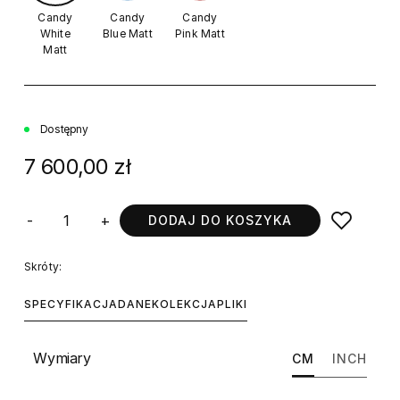
Candy
Candy
Candy
White
Blue Matt
Pink Matt
Matt
Dostępny
7 600,00 zł
-
+
DODAJ DO KOSZYKA
Skróty:
SPECYFIKACJA
DANE
KOLEKCJA
PLIKI
Wymiary
CM
INCH