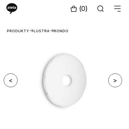
(0)
PRODUKTY
LUSTRA
RONDO
<
>