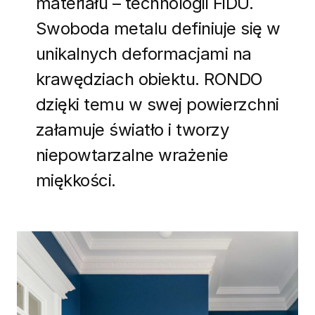
materiału – technologii FiDU.
Swoboda metalu definiuje się w
unikalnych deformacjami na
krawędziach obiektu. RONDO
dzięki temu w swej powierzchni
załamuje światło i tworzy
niepowtarzalne wrażenie
miękkości.