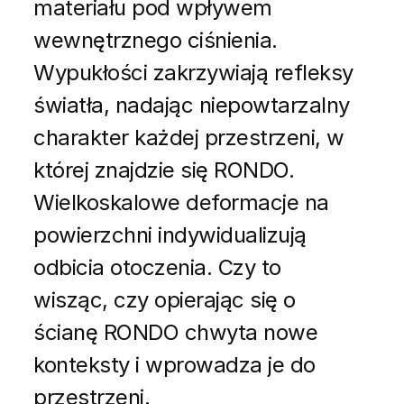
materiału pod wpływem
wewnętrznego ciśnienia.
Wypukłości zakrzywiają refleksy
światła, nadając niepowtarzalny
charakter każdej przestrzeni, w
której znajdzie się RONDO.
Wielkoskalowe deformacje na
powierzchni indywidualizują
odbicia otoczenia. Czy to
wisząc, czy opierając się o
ścianę RONDO chwyta nowe
konteksty i wprowadza je do
przestrzeni.