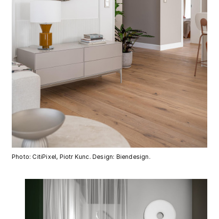
Photo: CitiPixel, Piotr Kunc. Design: Biendesign.