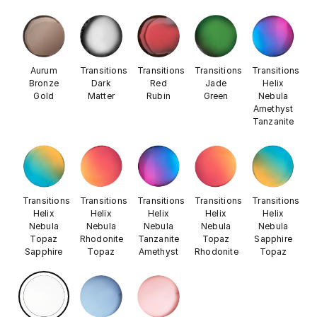
Aurum
Transitions
Transitions
Transitions
Transitions
Bronze
Dark
Red
Jade
Helix
Gold
Matter
Rubin
Green
Nebula
Amethyst
Tanzanite
Transitions
Transitions
Transitions
Transitions
Transitions
Helix
Helix
Helix
Helix
Helix
Nebula
Nebula
Nebula
Nebula
Nebula
Topaz
Rhodonite
Tanzanite
Topaz
Sapphire
Sapphire
Topaz
Amethyst
Rhodonite
Topaz