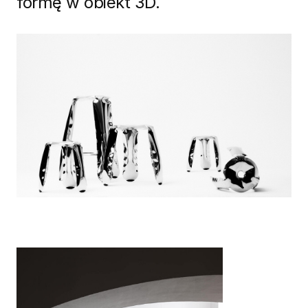
formę w obiekt 3D.