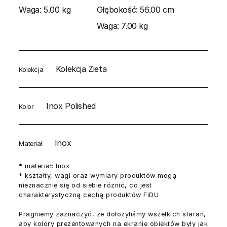
Waga:
5.00 kg
Głębokość:
56.00 cm
Waga:
7.00 kg
Kolekcja Zieta
Kolekcja
Inox Polished
Kolor
Inox
Materiał
* materiał: Inox
* kształty, wagi oraz wymiary produktów mogą
nieznacznie się od siebie różnić, co jest
charakterystyczną cechą produktów FiDU
Pragniemy zaznaczyć, że dołożyliśmy wszelkich starań,
aby kolory prezentowanych na ekranie obiektów były jak