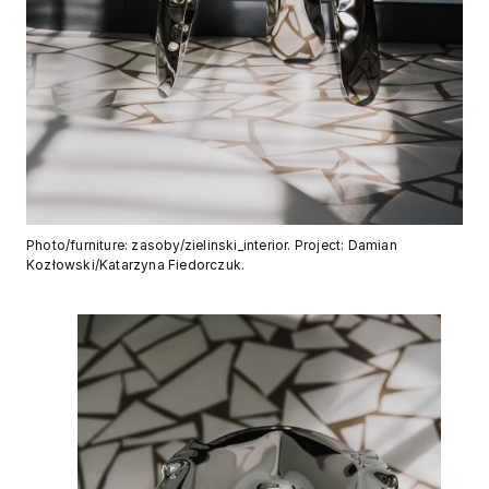
Photo/furniture: zasoby/zielinski_interior. Project: Damian
Kozłowski/Katarzyna Fiedorczuk.