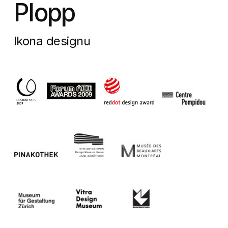
Plopp
Ikona designu