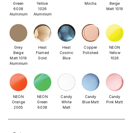
Green
Yellow
Mocha
Beige
6038
1026
Matt 1019
Aluminium
Aluminium
Grey
Heat
Heat
Copper
NEON
Beige
Flamed
Cosmic
Polished
Yellow
Matt 1019
Gold
Blue
1026
Aluminium
NEON
NEON
Candy
Candy
Candy
Orange
Green
White
Blue Matt
Pink Matt
2005
6038
Matt