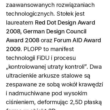
zaawansowanych rozwiązaniach
technologicznych. Stołek jest
laureatem
Red Dot Design Award
2008, German Design Council
Award 2008
oraz
Forum AID Award
2009
. PLOPP to manifest
technologii FiDU i procesu
„kontrolowanej utraty kontroli”. Dwa
ultracienkie arkusze stalowe są
zespawane ze sobą wokół krawędzi
i nadmuchiwane pod wysokim
ciśnieniem, deformując 2,5D płaską