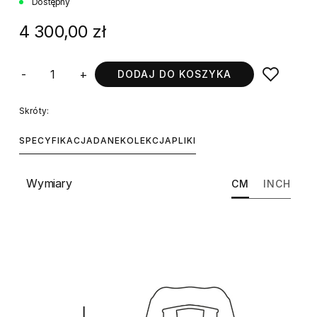
Dostępny
4 300,00 zł
-
+
DODAJ DO KOSZYKA
Skróty:
SPECYFIKACJA
DANE
KOLEKCJA
PLIKI
Wymiary
CM
INCH