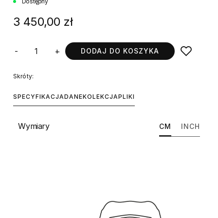
Dostępny
3 450,00 zł
-
+
DODAJ DO KOSZYKA
Skróty:
SPECYFIKACJA
DANE
KOLEKCJA
PLIKI
Wymiary
CM
INCH