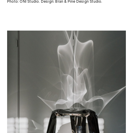
Photo: ONI Studio. Design: Bran & Pine Design Studio.