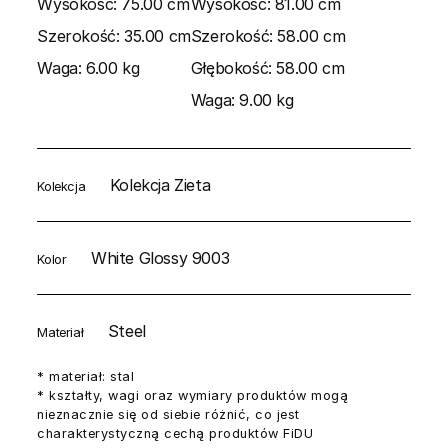
Wysokość:
75.00 cm
Wysokość:
81.00 cm
Szerokość:
35.00 cm
Szerokość:
58.00 cm
Waga:
6.00 kg
Głębokość:
58.00 cm
Waga:
9.00 kg
Kolekcja Zieta
Kolekcja
White Glossy 9003
Kolor
Steel
Materiał
* materiał: stal
* kształty, wagi oraz wymiary produktów mogą
nieznacznie się od siebie różnić, co jest
charakterystyczną cechą produktów FiDU