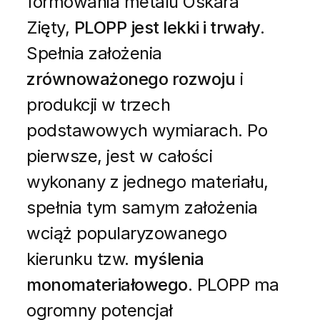
formowania metalu Oskara
Zięty,
PLOPP jest lekki i trwały
.
Spełnia założenia
zrównoważonego rozwoju
i
produkcji w trzech
podstawowych wymiarach. Po
pierwsze, jest w całości
wykonany z jednego materiału,
spełnia tym samym założenia
wciąż popularyzowanego
kierunku tzw.
myślenia
monomateriałowego
. PLOPP ma
ogromny potencjał