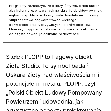
Pragniemy zaznaczyć, że dołożyliśmy wszelkich starań,
aby kolory prezentowanych na ekranie obiektów były jak
najbardziej zbliżone do oryginału. Niestety nie możemy
stuprocentowo zagwarantować wiernego
odzwierciedlenia rzeczywistych kolorów obiektów.
Monitory mają różne ustawienia, różne rozdzielczości
co często powoduje delikatne rozbieżności.
Stołek PLOPP to flagowy obiekt
Zieta Studio. To symbol badań
Oskara Zięty nad właściwościami i
potencjałem metalu. PLOPP, czyli
„Polski Obiekt Ludowy Pompowany
Powietrzem” udowadnia, jak
artystyczne aspekty projektowania