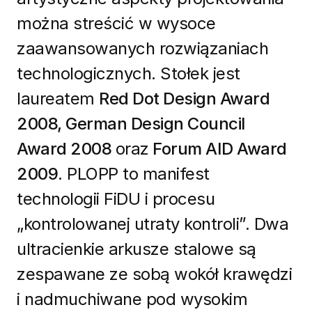
można streścić w wysoce
zaawansowanych rozwiązaniach
technologicznych. Stołek jest
laureatem
Red Dot Design Award
2008, German Design Council
Award 2008
oraz
Forum AID Award
2009
. PLOPP to manifest
technologii FiDU i procesu
„kontrolowanej utraty kontroli”. Dwa
ultracienkie arkusze stalowe są
zespawane ze sobą wokół krawędzi
i nadmuchiwane pod wysokim