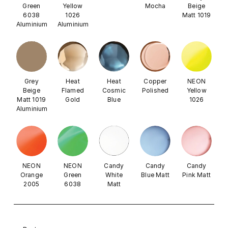
Green
Yellow
Mocha
Beige
6038
1026
Matt 1019
Aluminium
Aluminium
Grey
Heat
Heat
Copper
NEON
Beige
Flamed
Cosmic
Polished
Yellow
Matt 1019
Gold
Blue
1026
Aluminium
NEON
NEON
Candy
Candy
Candy
Orange
Green
White
Blue Matt
Pink Matt
2005
6038
Matt