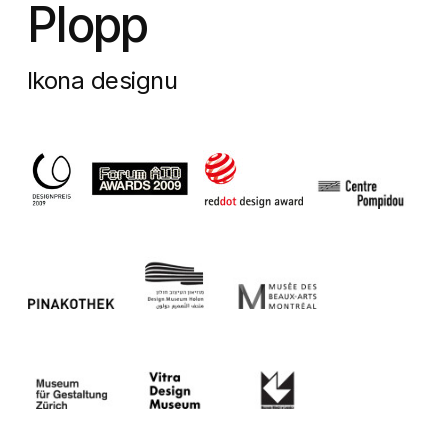
Plopp
Ikona designu