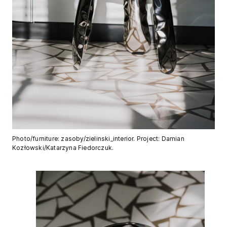
Photo/furniture: zasoby/zielinski_interior. Project: Damian
Kozłowski/Katarzyna Fiedorczuk.