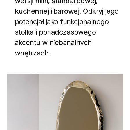
wersji mini, standardowej,
kuchennej i barowej.
Odkryj jego
potencjał jako funkcjonalnego
stołka i ponadczasowego
akcentu w niebanalnych
wnętrzach.