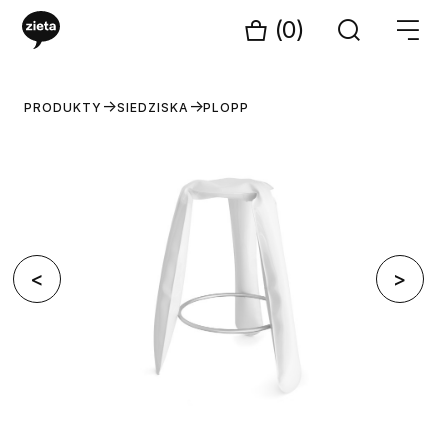
(0)
PRODUKTY
SIEDZISKA
PLOPP
<
>