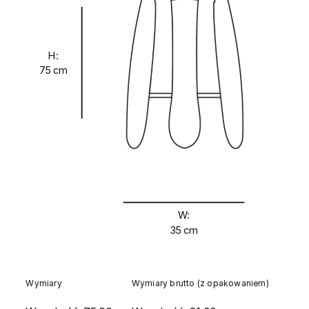
H:
75 cm
W:
35 cm
Wymiary
Wymiary brutto (z opakowaniem)