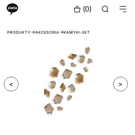
(0)
PRODUKTY
AKCESORIA
KAMYKI-SET
<
>