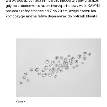
wysoki połysk, co nadaje im bardzo niepowtarzalny charakter,
gdy po zamontowaniu razem tworzą unikatowy wzór. KAMYKI
posiadają różne średnice od
7 do 20 cm, dzięki czemu ich
kompozycje można łatwo dopasować do potrzeb klienta.
Kamyki