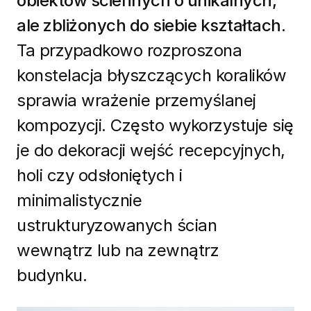
obiektów ściennych o unikalnych,
ale zbliżonych do siebie kształtach.
Ta przypadkowo rozproszona
konstelacja błyszczących koralików
sprawia wrażenie przemyślanej
kompozycji. Często wykorzystuje się
je do dekoracji wejść recepcyjnych,
holi czy odsłoniętych i
minimalistycznie
ustrukturyzowanych ścian
wewnątrz lub na zewnątrz
budynku.