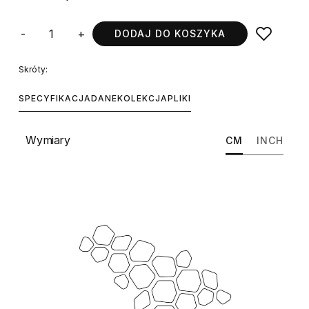
-
+
DODAJ DO KOSZYKA
Skróty:
SPECYFIKACJA
DANE
KOLEKCJA
PLIKI
Wymiary
CM
INCH