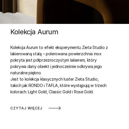
Kolekcja Aurum
Kolekcja Aurum to efekt eksperymentu Zieta Studio z
lakierowaną stalą – polerowana powierzchnia inox
pokryta jest półprzezroczystym lakierem, który
pokrywa dany obiekt i jednocześnie odkrywa jego
naturalne piękno.
Jest to kolekcja klasycznych luster Zieta Studio,
takich jak RONDO i TAFLA, które występują w trzech
kolorach: Light Gold, Classic Gold i Rose Gold.
CZYTAJ WIĘCEJ