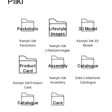
Pliki
Packshots
Lifestyle
3D Model
Images
Kamyki Set
Kamyki Set 3D
Packshots
Model
Kamyki Set
Lifestyle Images
Product
Assembly
Catalogue
Card
Kamyki Set
Zieta Collections
Assembly
Catalogue
Kamyki Set Product
Card
Catalogue
Care