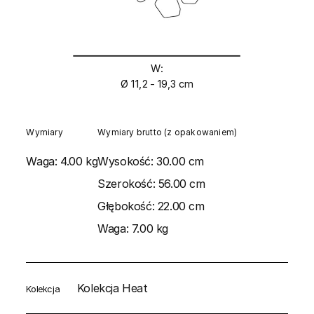
W:
Ø 11,2 - 19,3 cm
Wymiary
Wymiary brutto (z opakowaniem)
Waga:
4.00 kg
Wysokość:
30.00 cm
Szerokość:
56.00 cm
Głębokość:
22.00 cm
Waga:
7.00 kg
Kolekcja Heat
Kolekcja