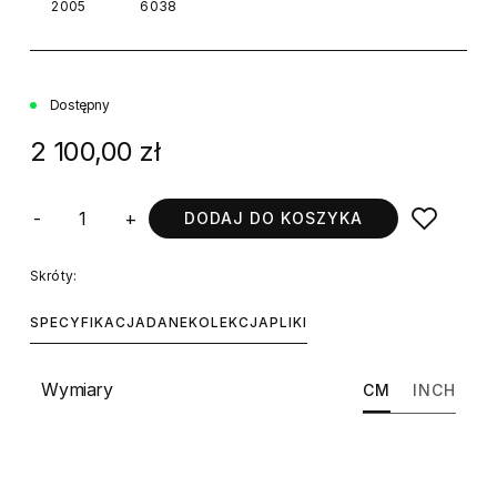
2005
6038
Dostępny
2 100,00 zł
-
+
DODAJ DO KOSZYKA
Skróty:
SPECYFIKACJA
DANE
KOLEKCJA
PLIKI
Wymiary
CM
INCH