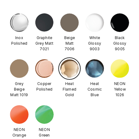
Inox
Graphite
Beige
White
Black
Polished
Grey Matt
Matt
Glossy
Glossy
7021
7006
9003
9005
Grey
Copper
Heat
Heat
NEON
Beige
Polished
Flamed
Cosmic
Yellow
Matt 1019
Gold
Blue
1026
NEON
NEON
Orange
Green