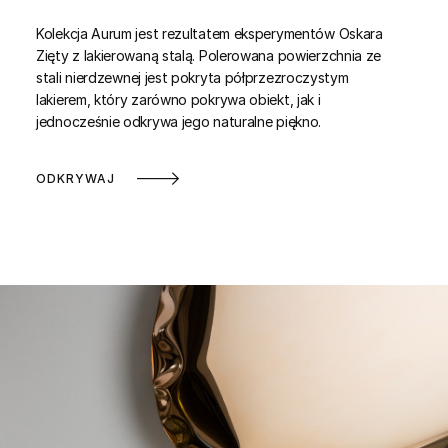
Kolekcja Aurum jest rezultatem eksperymentów Oskara
Zięty z lakierowaną stalą. Polerowana powierzchnia ze
stali nierdzewnej jest pokryta półprzezroczystym
lakierem, który zarówno pokrywa obiekt, jak i
jednocześnie odkrywa jego naturalne piękno.
ODKRYWAJ