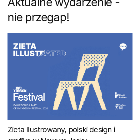
Aktualne wydarzenie -
nie przegap!
Zieta Ilustrowany, polski design i