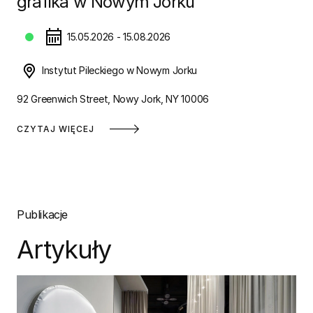
grafika w Nowym Jorku
15.05.2026 - 15.08.2026
Instytut Pileckiego w Nowym Jorku
92 Greenwich Street, Nowy Jork, NY 10006
CZYTAJ WIĘCEJ
Publikacje
Artykuły