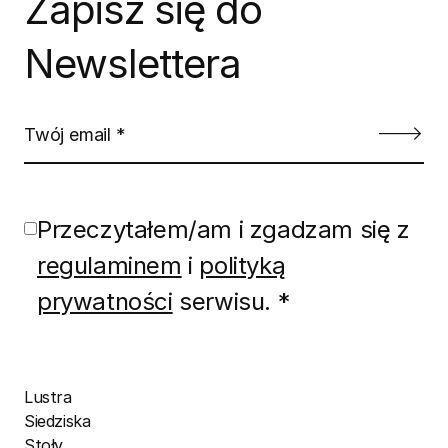
Zapisz się do
Newslettera
Przeczytałem/am i zgadzam się z
regulaminem
i
polityką
prywatności
serwisu. *
Lustra
Siedziska
Stoły