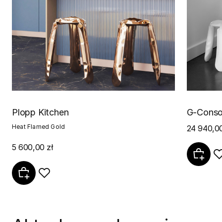
Plopp Kitchen
G-Conso
Heat Flamed Gold
24 940,00
5 600,00 zł