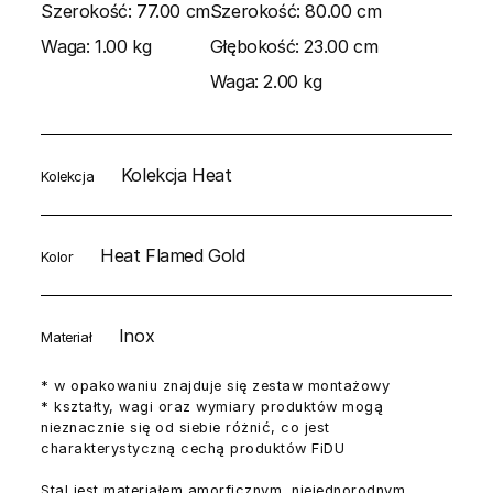
Szerokość:
77.00 cm
Szerokość:
80.00 cm
Waga:
1.00 kg
Głębokość:
23.00 cm
Waga:
2.00 kg
Kolekcja Heat
Kolekcja
Heat Flamed Gold
Kolor
Inox
Materiał
* w opakowaniu znajduje się zestaw montażowy
* kształty, wagi oraz wymiary produktów mogą
nieznacznie się od siebie różnić, co jest
charakterystyczną cechą produktów FiDU
Stal jest materiałem amorficznym, niejednorodnym