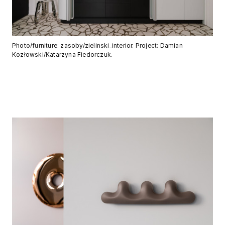
Photo/furniture: zasoby/zielinski_interior. Project: Damian
Kozłowski/Katarzyna Fiedorczuk.