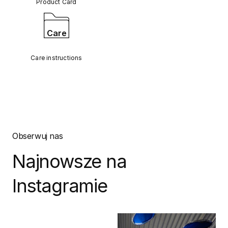
Product Card
Care
Care instructions
Obserwuj nas
Najnowsze na
Instagramie