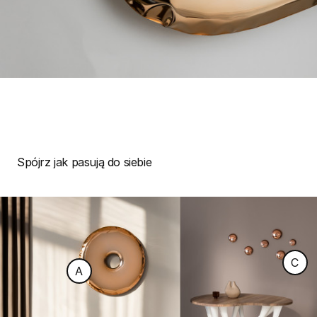
Spójrz jak pasują do siebie
C
A