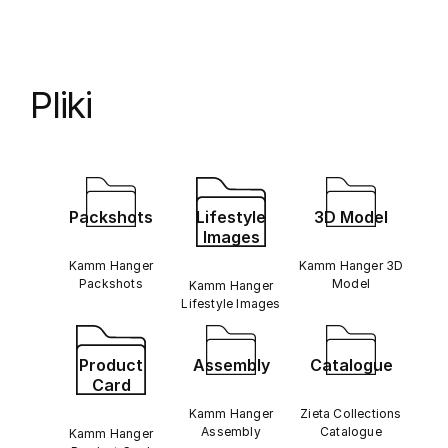
Pliki
Packshots
Lifestyle
3D Model
Images
Kamm Hanger
Kamm Hanger 3D
Packshots
Model
Kamm Hanger
Lifestyle Images
Product
Assembly
Catalogue
Card
Kamm Hanger
Zieta Collections
Assembly
Catalogue
Kamm Hanger