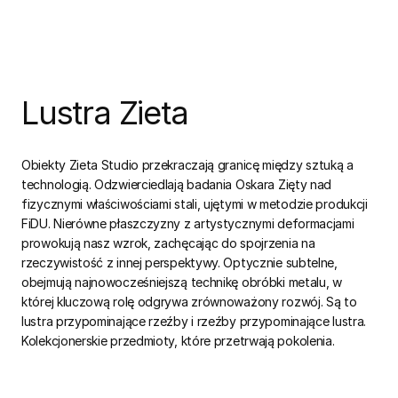
Lustra Zieta
Obiekty Zieta Studio przekraczają granicę między sztuką a
technologią. Odzwierciedlają badania Oskara Zięty nad
fizycznymi właściwościami stali, ujętymi w metodzie produkcji
FiDU. Nierówne płaszczyzny z artystycznymi deformacjami
prowokują nasz wzrok, zachęcając do spojrzenia na
rzeczywistość z innej perspektywy. Optycznie subtelne,
obejmują najnowocześniejszą technikę obróbki metalu, w
której kluczową rolę odgrywa zrównoważony rozwój. Są to
lustra przypominające rzeźby i rzeźby przypominające lustra.
Kolekcjonerskie przedmioty, które przetrwają pokolenia.