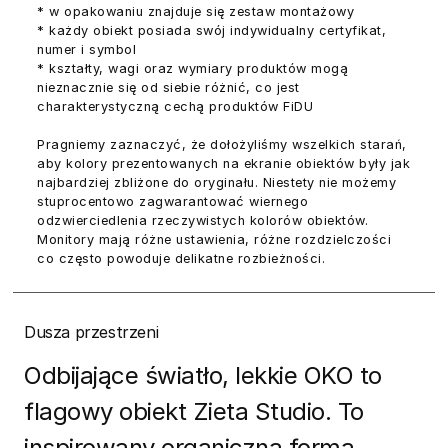
* w opakowaniu znajduje się zestaw montażowy
* każdy obiekt posiada swój indywidualny certyfikat,
numer i symbol
* kształty, wagi oraz wymiary produktów mogą
nieznacznie się od siebie różnić, co jest
charakterystyczną cechą produktów FiDU
Pragniemy zaznaczyć, że dołożyliśmy wszelkich starań,
aby kolory prezentowanych na ekranie obiektów były jak
najbardziej zbliżone do oryginału. Niestety nie możemy
stuprocentowo zagwarantować wiernego
odzwierciedlenia rzeczywistych kolorów obiektów.
Monitory mają różne ustawienia, różne rozdzielczości
co często powoduje delikatne rozbieżności.
Dusza przestrzeni
Odbijające światło, lekkie OKO to
flagowy obiekt Zieta Studio. To
inspirowany organiczną formą