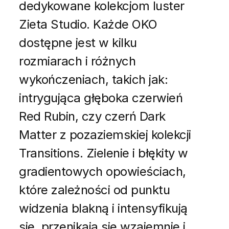
dedykowane kolekcjom luster
Zieta Studio. Każde OKO
dostępne jest w kilku
rozmiarach i różnych
wykończeniach, takich jak:
intrygująca głęboka czerwień
Red Rubin, czy czerń Dark
Matter z pozaziemskiej kolekcji
Transitions. Zielenie i błękity w
gradientowych opowieściach,
które zależności od punktu
widzenia blakną i intensyfikują
się, przenikają się wzajemnie i