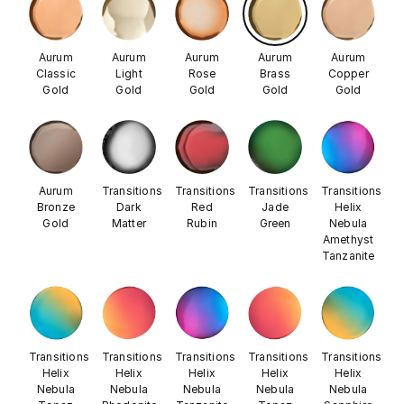
Aurum
Aurum
Aurum
Aurum
Aurum
Classic
Light
Rose
Brass
Copper
Gold
Gold
Gold
Gold
Gold
Aurum
Transitions
Transitions
Transitions
Transitions
Bronze
Dark
Red
Jade
Helix
Gold
Matter
Rubin
Green
Nebula
Amethyst
Tanzanite
Transitions
Transitions
Transitions
Transitions
Transitions
Helix
Helix
Helix
Helix
Helix
Nebula
Nebula
Nebula
Nebula
Nebula