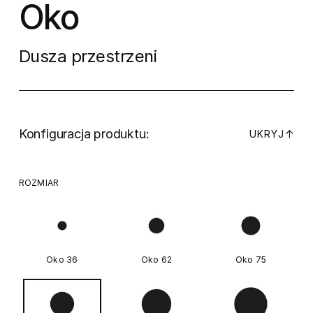
Oko
Dusza przestrzeni
Konfiguracja produktu:
↓
UKRYJ
ROZMIAR
Oko 36
Oko 62
Oko 75