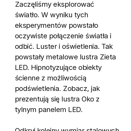
Zaczęliśmy eksplorować
światło. W wyniku tych
eksperymentów powstało
oczywiste połączenie światła i
odbić. Luster i oświetlenia. Tak
powstały metalowe lustra Zieta
LED. Hipnotyzujące obiekty
ścienne z możliwością
podświetlenia. Zobacz, jak
prezentują się lustra Oko z
tylnym panelem LED.
Odkryj kolejny wymiar stalowych