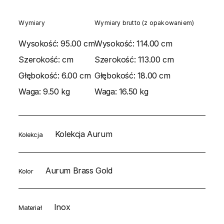
Wymiary
Wymiary brutto (z opakowaniem)
Wysokość:
95.00 cm
Wysokość:
114.00 cm
Szerokość:
cm
Szerokość:
113.00 cm
Głębokość:
6.00 cm
Głębokość:
18.00 cm
Waga:
9.50 kg
Waga:
16.50 kg
Kolekcja Aurum
Kolekcja
Aurum Brass Gold
Kolor
Inox
Materiał