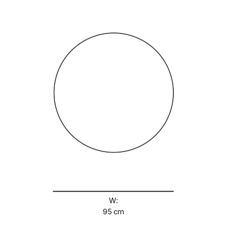
W:
95 cm