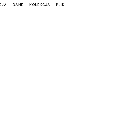
CJA
DANE
KOLEKCJA
PLIKI