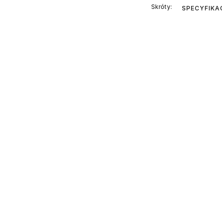
Skróty:
SPECYFIKA