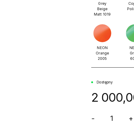
Grey
Co
Beige
Pol
Matt 1019
NEON
N
Orange
Gr
2005
6
Dostępny
2 000,0
-
+