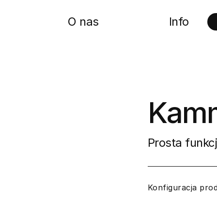
O nas
Info
Kam
Prosta funkc
Konfiguracja pro