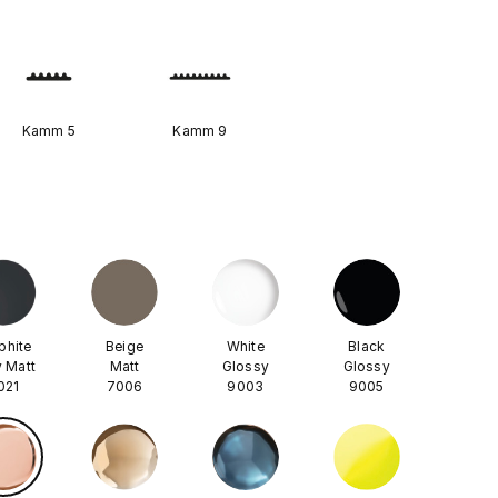
Kamm 5
Kamm 9
phite
Beige
White
Black
 Matt
Matt
Glossy
Glossy
021
7006
9003
9005