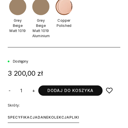
Grey
Grey
Copper
Beige
Beige
Polished
Matt 1019
Matt 1019
Aluminium
Dostępny
3 200,00 zł
-
+
DODAJ DO KOSZYKA
Skróty:
SPECYFIKACJA
DANE
KOLEKCJA
PLIKI