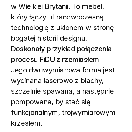
w Wielkiej Brytanii. To mebel,
który łączy ultranowoczesną
technologię z ukłonem w stronę
bogatej historii designu.
Doskonały przykład połączenia
procesu FiDU z rzemiosłem
.
Jego dwuwymiarowa forma jest
wycinana laserowo z blachy,
szczelnie spawana, a następnie
pompowana, by stać się
funkcjonalnym, trójwymiarowym
krzesłem.