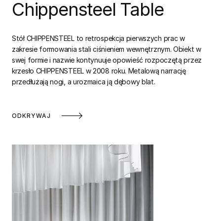
Chippensteel Table
Stół CHIPPENSTEEL to retrospekcja pierwszych prac w
zakresie formowania stali ciśnieniem wewnętrznym. Obiekt w
swej formie i nazwie kontynuuje opowieść rozpoczętą przez
krzesło CHIPPENSTEEL w 2008 roku. Metalową narrację
przedłużają nogi, a urozmaica ją dębowy blat.
ODKRYWAJ