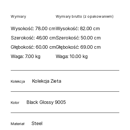
Wymiary
Wymiary brutto (z opakowaniem)
Wysokość:
78.00 cm
Wysokość:
82.00 cm
Szerokość:
46.00 cm
Szerokość:
50.00 cm
Głębokość:
60.00 cm
Głębokość:
69.00 cm
Waga:
7.00 kg
Waga:
10.00 kg
Kolekcja Zieta
Kolekcja
Black Glossy 9005
Kolor
Steel
Materiał