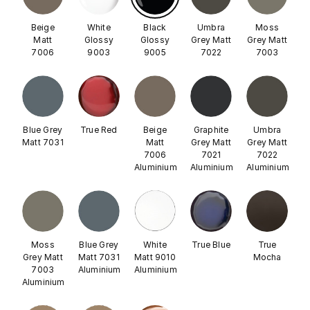
Beige
White
Black
Umbra
Moss
Matt
Glossy
Glossy
Grey Matt
Grey Matt
7006
9003
9005
7022
7003
Blue Grey
True Red
Beige
Graphite
Umbra
Matt 7031
Matt
Grey Matt
Grey Matt
7006
7021
7022
Aluminium
Aluminium
Aluminium
Moss
Blue Grey
White
True Blue
True
Grey Matt
Matt 7031
Matt 9010
Mocha
7003
Aluminium
Aluminium
Aluminium