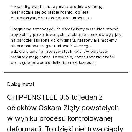
* kształty, wagi oraz wymiary produktów mogą
nieznacznie się od siebie różnić, co jest
charakterystyczną cechą produktów FiDU
Pragniemy zaznaczyć, że dołożyliśmy wszelkich starań,
aby kolory prezentowanych na ekranie obiektów były jak
najbardziej zbliżone do oryginału. Niestety nie możemy
stuprocentowo zagwarantować wiernego
odzwierciedlenia rzeczywistych kolorów obiektów.
Monitory mają różne ustawienia, różne rozdzielczości
co często powoduje delikatne rozbieżności.
Dialog metali
CHIPPENSTEEL 0.5 to jeden z
obiektów Oskara Zięty powstałych
w wyniku procesu kontrolowanej
deformacji. To dzięki niej trwa ciągły