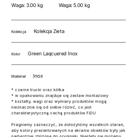
Waga:
3.00 kg
Waga:
5.00 kg
Kolekcja Zieta
Kolekcja
Green Laqcuered Inox
Kolor
Inox
Materiał
* czarne trucki oraz kółka
* w opakowaniu znajduje się zestaw montażowy
* kształty, wagi oraz wymiary produktów mogą
nieznacznie się od siebie różnić, co jest
charakterystyczną cechą produktów FiDU
Pragniemy zaznaczyć, że dołożyliśmy wszelkich starań,
aby kolory prezentowanych na ekranie obiektów były jak
najbardziej zbliżone do oryginału. Niestety nie możemy