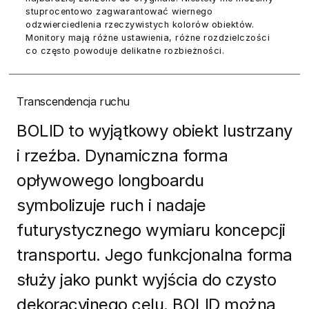
stuprocentowo zagwarantować wiernego
odzwierciedlenia rzeczywistych kolorów obiektów.
Monitory mają różne ustawienia, różne rozdzielczości
co często powoduje delikatne rozbieżności.
Transcendencja ruchu
BOLID to wyjątkowy obiekt lustrzany
i rzeźba. Dynamiczna forma
opływowego longboardu
symbolizuje ruch i nadaje
futurystycznego wymiaru koncepcji
transportu. Jego funkcjonalna forma
służy jako punkt wyjścia do czysto
dekoracyjnego celu. BOLID można