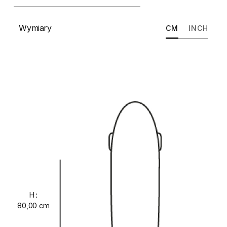
Wymiary
CM
INCH
H:
80,00 cm