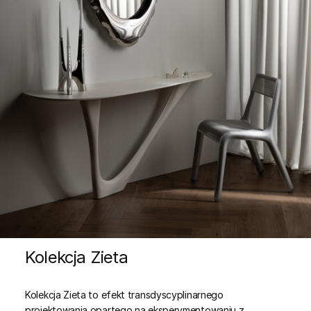
Kolekcja Zieta
Kolekcja Zieta to efekt transdyscyplinarnego
projektowania opartego na eksperymentowaniu z