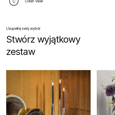
C
Crash Vase
Uzupełnij swój wybór
Stwórz wyjątkowy
zestaw