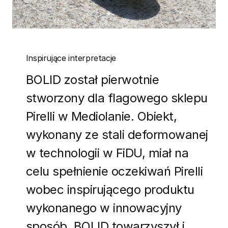
Inspirujące interpretacje
BOLID został pierwotnie
stworzony dla flagowego sklepu
Pirelli w Mediolanie. Obiekt,
wykonany ze stali deformowanej
w technologii w FiDU, miał na
celu spełnienie oczekiwań Pirelli
wobec inspirującego produktu
wykonanego w innowacyjny
sposób. BOLID towarzyszył i