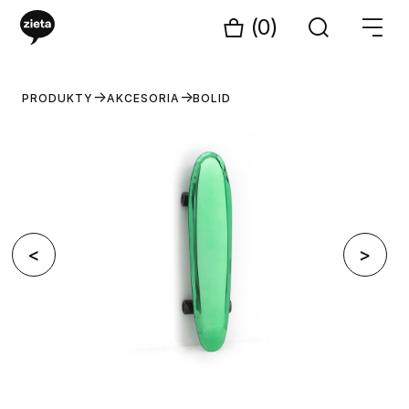
(0)
PRODUKTY
AKCESORIA
BOLID
<
>