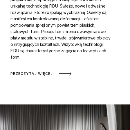
unikalną technologią FiDU. Świeże, nowe i odważne
rozwiązania, które rozpalają wyobraźnię. Obiekty są
manifestem kontrolowanej deformacji – efektem
pompowania sprężonym powietrzem płaskich,
stalowych form. Proces ten zmienia dwuwymiarowe
płaty metalu w stabilne, trwałe, trójwymiarowe obiekty
o intrygujących kształtach. Wizytówką technologii
FiDU są charakterystyczne zagięcia na krawędziach
form.
PRZECZYTAJ WIĘCEJ