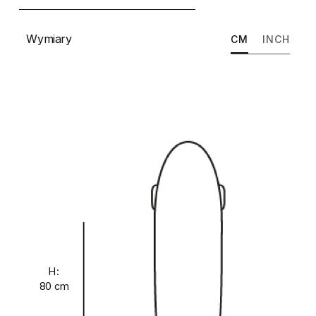
Wymiary
CM
INCH
H:
80 cm