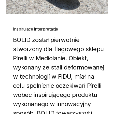
Inspirujące interpretacje
BOLID został pierwotnie
stworzony dla flagowego sklepu
Pirelli w Mediolanie. Obiekt,
wykonany ze stali deformowanej
w technologii w FiDU, miał na
celu spełnienie oczekiwań Pirelli
wobec inspirującego produktu
wykonanego w innowacyjny
sposób. BOLID towarzyszył i