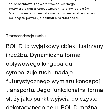
stuprocentowo zagwarantować wiernego
odzwierciedlenia rzeczywistych kolorów obiektów.
Monitory mają różne ustawienia, różne rozdzielczości
co często powoduje delikatne rozbieżności.
Transcendencja ruchu
BOLID to wyjątkowy obiekt lustrzany
i rzeźba. Dynamiczna forma
opływowego longboardu
symbolizuje ruch i nadaje
futurystycznego wymiaru koncepcji
transportu. Jego funkcjonalna forma
służy jako punkt wyjścia do czysto
dekoracyjnego celu. BOLID można