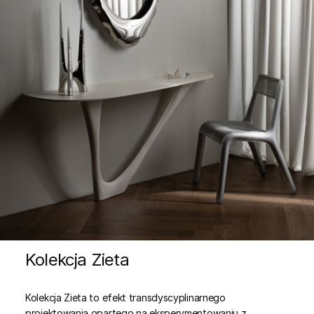
Kolekcja Zieta
Kolekcja Zieta to efekt transdyscyplinarnego
projektowania opartego na eksperymentowaniu z