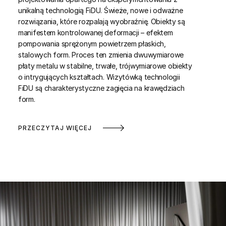
unikalną technologią FiDU. Świeże, nowe i odważne
rozwiązania, które rozpalają wyobraźnię. Obiekty są
manifestem kontrolowanej deformacji – efektem
pompowania sprężonym powietrzem płaskich,
stalowych form. Proces ten zmienia dwuwymiarowe
płaty metalu w stabilne, trwałe, trójwymiarowe obiekty
o intrygujących kształtach. Wizytówką technologii
FiDU są charakterystyczne zagięcia na krawędziach
form.
PRZECZYTAJ WIĘCEJ