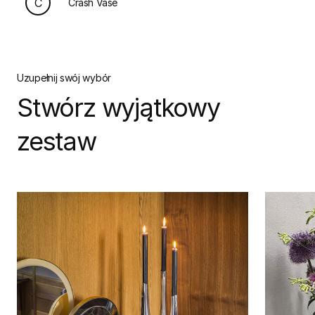
C
Crash Vase
Uzupełnij swój wybór
Stwórz wyjątkowy
zestaw