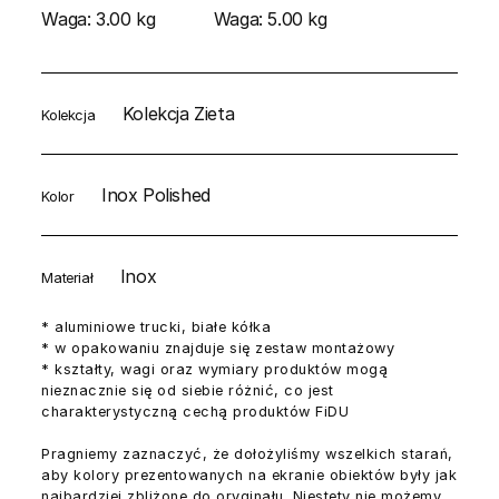
Waga:
3.00 kg
Waga:
5.00 kg
Kolekcja Zieta
Kolekcja
Inox Polished
Kolor
Inox
Materiał
* aluminiowe trucki, białe kółka
* w opakowaniu znajduje się zestaw montażowy
* kształty, wagi oraz wymiary produktów mogą
nieznacznie się od siebie różnić, co jest
charakterystyczną cechą produktów FiDU
Pragniemy zaznaczyć, że dołożyliśmy wszelkich starań,
aby kolory prezentowanych na ekranie obiektów były jak
najbardziej zbliżone do oryginału. Niestety nie możemy