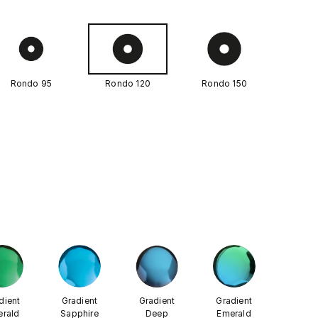
Rondo 95
Rondo 120
Rondo 150
dient
Gradient
Gradient
Gradient
rald
Sapphire
Deep
Emerald