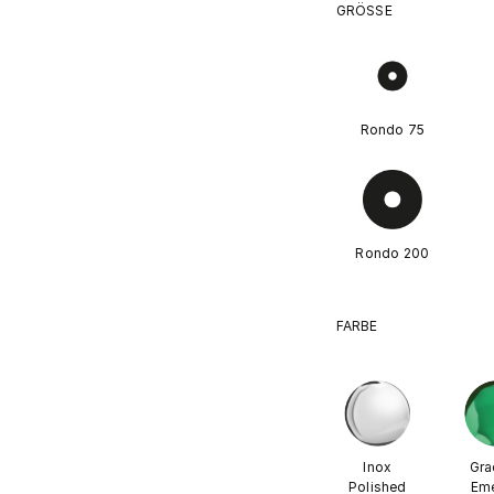
GRÖSSE
Rondo 75
Rondo 200
FARBE
Inox
Gra
Polished
Eme