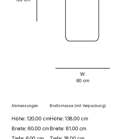
W:
60 cm
Abmessungen
Bruttomasse (mit Verpackung)
Höhe:
120.00 cm
Höhe:
138.00 cm
Breite:
60.00 cm
Breite:
81.00 cm
Tiefe:
6.00 cm
Tiefe:
18.00 cm