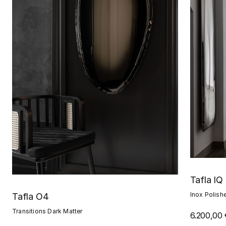
Tafla IQ
Inox Polish
Tafla O4
Transitions Dark Matter
6.200,00 