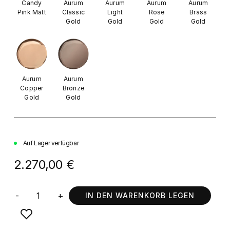
Candy
Aurum
Aurum
Aurum
Aurum
Pink Matt
Classic
Light
Rose
Brass
Gold
Gold
Gold
Gold
Aurum
Aurum
Copper
Bronze
Gold
Gold
Auf Lager verfügbar
2.270,00 €
-
+
IN DEN WARENKORB LEGEN