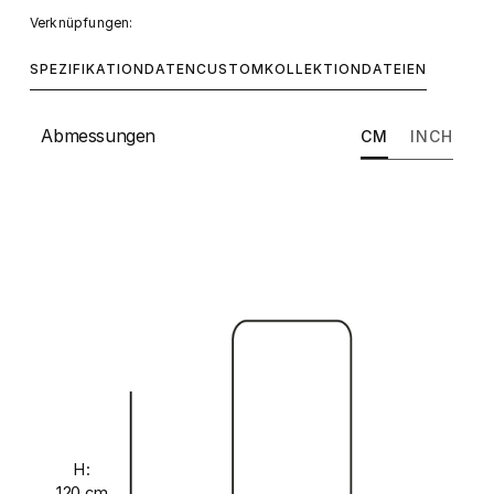
Verknüpfungen:
SPEZIFIKATION
DATEN
CUSTOM
KOLLEKTION
DATEIEN
Abmessungen
CM
INCH
H:
120 cm