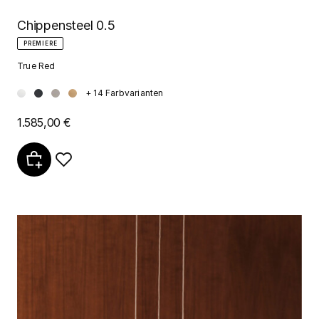
Chippensteel 0.5
PREMIERE
True Red
+ 14 Farbvarianten
1.585,00 €