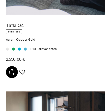
Tafla O4
PREMIERE
Aurum Copper Gold
+ 13 Farbvarianten
2.550,00 €