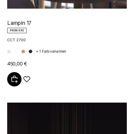
Lampin 17
PREMIERE
CCT 2700
+ 1 Farbvarianten
450,00 €