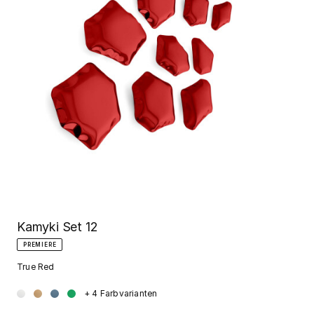
Kamyki Set 12
PREMIERE
True Red
+ 4 Farbvarianten