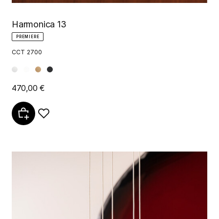
Harmonica 13
PREMIERE
CCT 2700
470,00 €