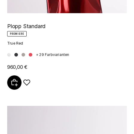
Plopp Standard
PREMIERE
True Red
+ 29 Farbvarianten
960,00 €