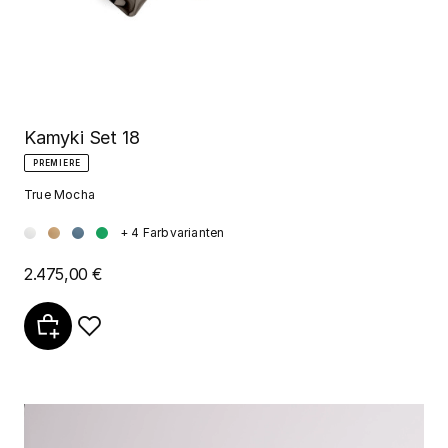
Kamyki Set 18
PREMIERE
True Mocha
+ 4 Farbvarianten
2.475,00 €