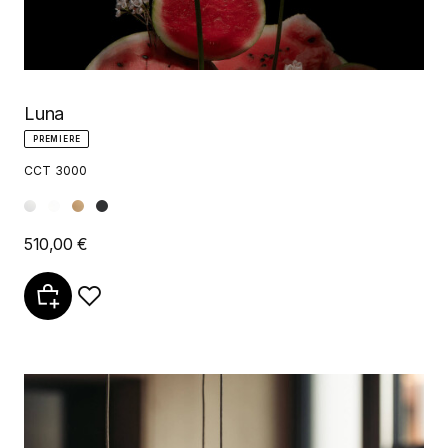
Luna
PREMIERE
CCT 3000
510,00 €