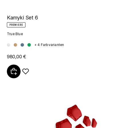
Kamyki Set 6
PREMIERE
True Blue
+ 4 Farbvarianten
980,00 €