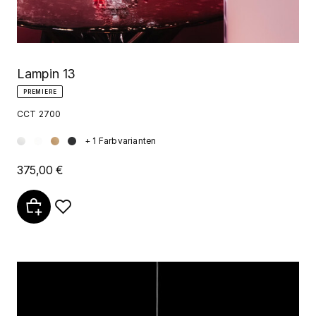
Lampin 13
PREMIERE
CCT 2700
+ 1 Farbvarianten
375,00 €