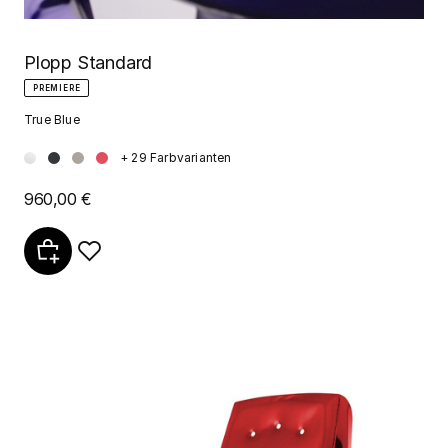
Plopp Standard
PREMIERE
True Blue
+ 29 Farbvarianten
960,00 €