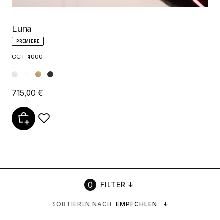
Luna
PREMIERE
CCT 4000
715,00 €
FILTER
↓
SORTIEREN NACH