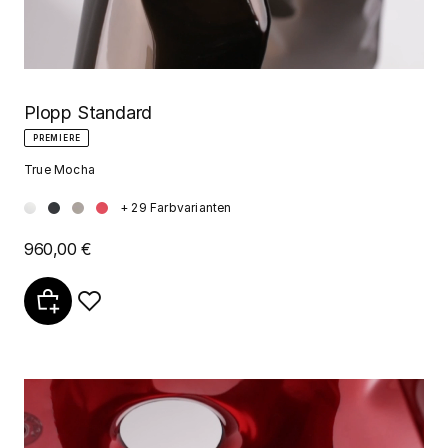
Plopp Standard
PREMIERE
True Mocha
+ 29 Farbvarianten
960,00 €