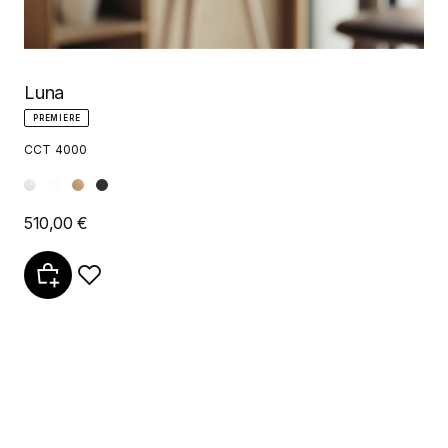
Luna
PREMIERE
CCT 4000
510,00 €