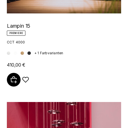
Lampin 15
PREMIERE
CCT 4000
+ 1 Farbvarianten
410,00 €