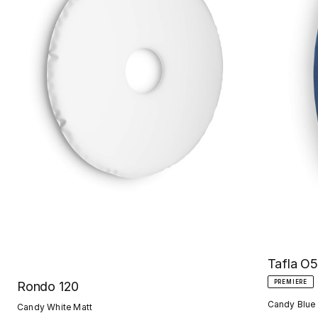
Tafla O5
PREMIERE
Rondo 120
Candy Blue
Candy White Matt