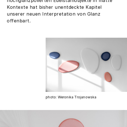
hochglanzpolierten Edelstahlobjekte in matte
Kontexte hat bisher unentdeckte Kapitel
unserer neuen Interpretation von Glanz
offenbart.
photo: Weronika Trojanowska