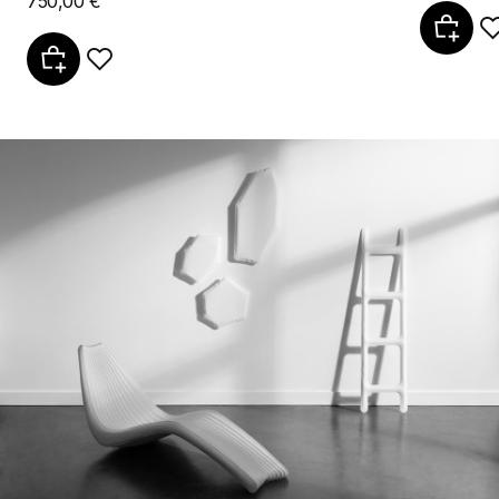
750,00 €