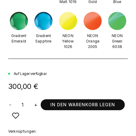
Matt 1019
Gold
Blue
Gradient
Gradient
NEON
NEON
NEON
Emerald
Sapphire
Yellow
Orange
Green
1026
2005
6038
Auf Lager verfügbar
300,00 €
-
+
IN DEN WARENKORB LEGEN
Verknüpfungen: