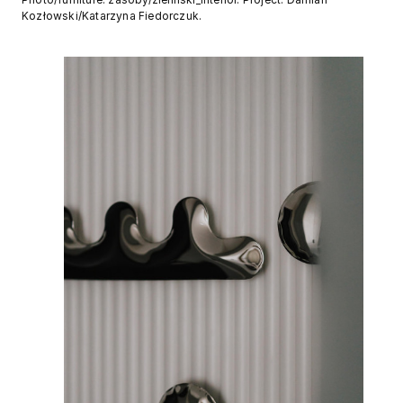
Kozłowski/Katarzyna Fiedorczuk.