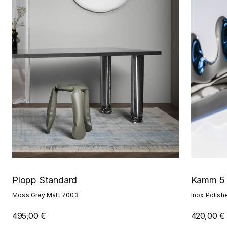
Plopp Standard
Kamm 5
Moss Grey Matt 7003
Inox Polish
495,00 €
420,00 €