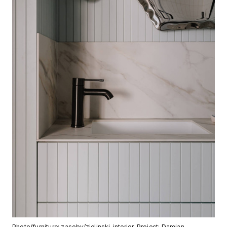
Photo/furniture: zasoby/zielinski_interior. Project: Damian