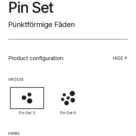
Pin Set
Punktförmige Fäden
Product configuration:
↓
HIDE
GRÖSSE
Pin Set 3
Pin Set 6
FARBE