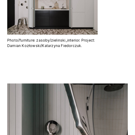
Photo/furniture: zasoby/zielinski_interior. Project:
Damian Kozłowski/Katarzyna Fiedorczuk.