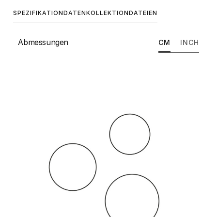
SPEZIFIKATION
DATEN
KOLLEKTION
DATEIEN
Abmessungen
CM
INCH