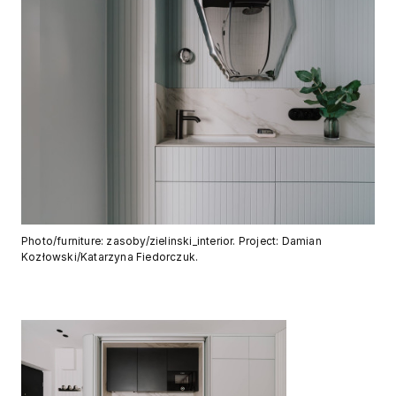
Photo/furniture: zasoby/zielinski_interior. Project: Damian
Kozłowski/Katarzyna Fiedorczuk.