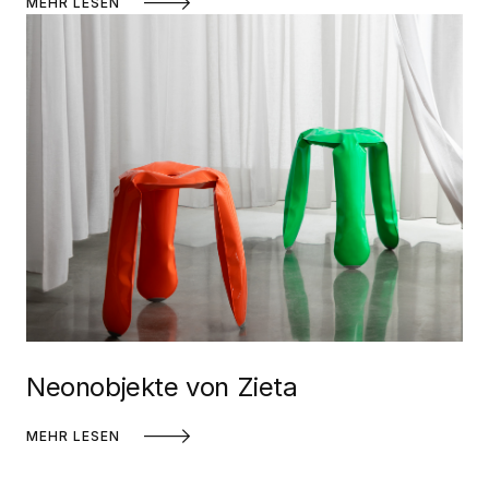
MEHR LESEN
Neonobjekte von Zieta
MEHR LESEN