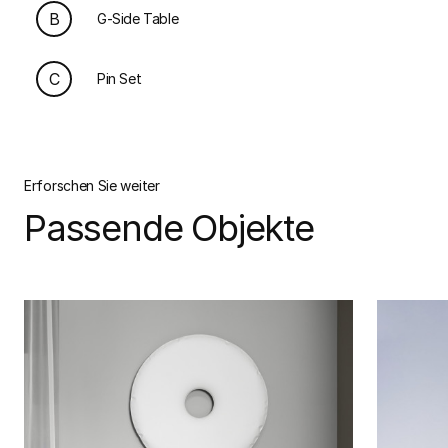
B
G-Side Table
C
Pin Set
Erforschen Sie weiter
Passende Objekte