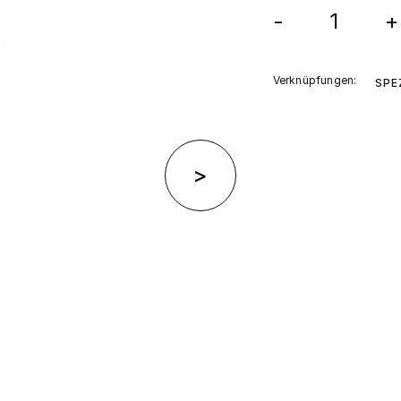
-
+
Verknüpfungen:
SPE
>