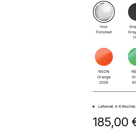
Inox
Gra
Polished
Grey
7
NEON
N
Orange
Gr
2005
6
Lieferzeit: 4-6 Wochen
185,00 