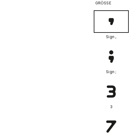
GRÖSSE
Sign ,
Sign ;
3