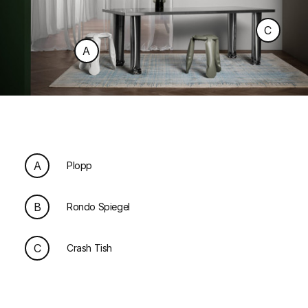
C
A
A
Plopp
B
Rondo Spiegel
C
Crash Tish