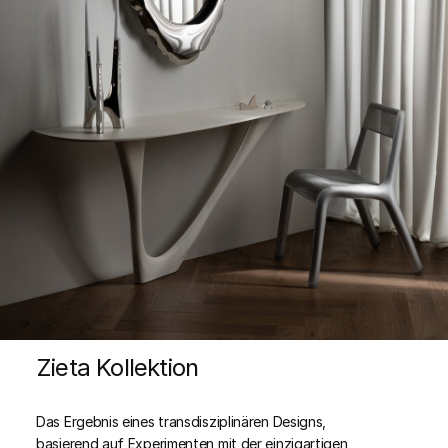
Zieta Kollektion
Das Ergebnis eines transdisziplinären Designs,
basierend auf Experimenten mit der einzigartigen