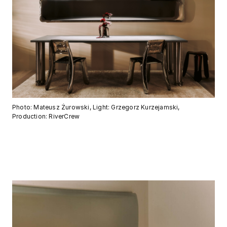
Photo: Mateusz Żurowski, Light: Grzegorz Kurzejamski,
Production: RiverCrew