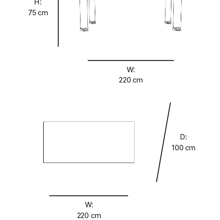
H:
75 cm
W:
220 cm
D:
100 cm
W:
220 cm