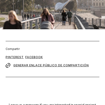
Compartir
PINTEREST
FACEBOOK
GENERAR ENLACE PÚBLICO DE COMPARTICIÓN
Leave us a message if you are interested in special project