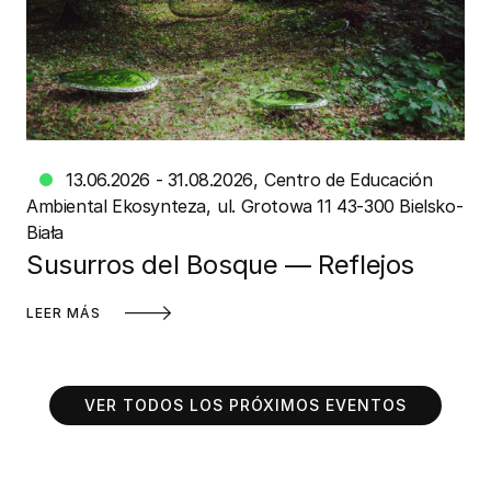
13.06.2026 - 31.08.2026
Centro de Educación
Ambiental Ekosynteza
ul. Grotowa 11 43-300 Bielsko-
Biała
Susurros del Bosque — Reflejos
LEER MÁS
VER TODOS LOS PRÓXIMOS EVENTOS