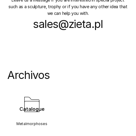
such as a sculpture, trophy or if you have any other idea that
we can help you with.
sales@zieta.pl
Archivos
Catalogue
Metalmorphoses