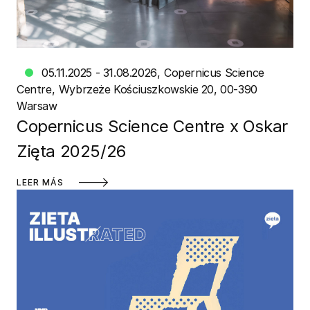
05.11.2025 - 31.08.2026
Copernicus Science
Centre
Wybrzeże Kościuszkowskie 20, 00-390
Warsaw
Copernicus Science Centre x Oskar
Zięta 2025/26
LEER MÁS