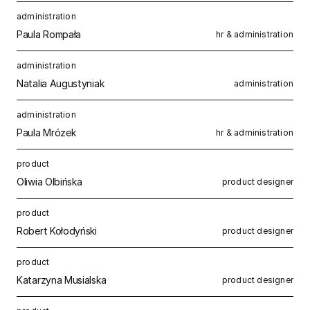
administration
Paula Rompała
hr & administration
administration
Natalia Augustyniak
administration
administration
Paula Mrózek
hr & administration
product
Oliwia Olbińska
product designer
product
Robert Kołodyński
product designer
product
Katarzyna Musialska
product designer