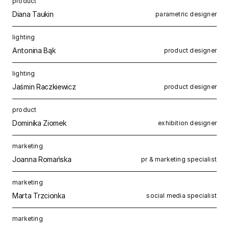
product
Diana Taukin
parametric designer
lighting
Antonina Bąk
product designer
lighting
Jaśmin Raczkiewicz
product designer
product
Dominika Ziomek
exhibition designer
marketing
Joanna Romańska
pr & marketing specialist
marketing
Marta Trzcionka
social media specialist
marketing