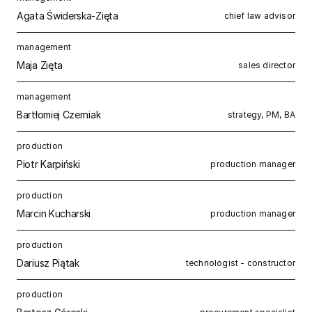
Agata Świderska-Zięta
chief law advisor
management
Maja Zięta
sales director
management
Bartłomiej Czerniak
strategy, PM, BA
production
Piotr Karpiński
production manager
production
Marcin Kucharski
production manager
production
Dariusz Piątak
technologist - constructor
production