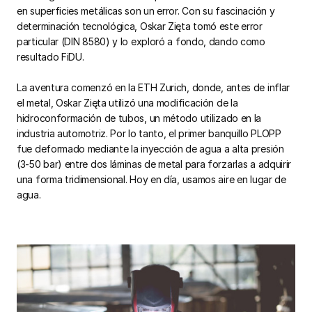
en superficies metálicas son un error. Con su fascinación y
determinación tecnológica, Oskar Zięta tomó este error
particular (DIN 8580) y lo exploró a fondo, dando como
resultado FiDU.
La aventura comenzó en la ETH Zurich, donde, antes de inflar
el metal, Oskar Zięta utilizó una modificación de la
hidroconformación de tubos, un método utilizado en la
industria automotriz. Por lo tanto, el primer banquillo PLOPP
fue deformado mediante la inyección de agua a alta presión
(3-50 bar) entre dos láminas de metal para forzarlas a adquirir
una forma tridimensional. Hoy en día, usamos aire en lugar de
agua.