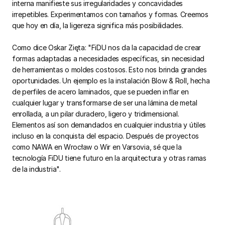
interna manifieste sus irregularidades y concavidades
irrepetibles. Experimentamos con tamaños y formas. Creemos
que hoy en día, la ligereza significa más posibilidades.
Como dice Oskar Zięta: "FiDU nos da la capacidad de crear
formas adaptadas a necesidades específicas, sin necesidad
de herramientas o moldes costosos. Esto nos brinda grandes
oportunidades. Un ejemplo es la instalación Blow & Roll, hecha
de perfiles de acero laminados, que se pueden inflar en
cualquier lugar y transformarse de ser una lámina de metal
enrollada, a un pilar duradero, ligero y tridimensional.
Elementos así son demandados en cualquier industria y útiles
incluso en la conquista del espacio. Después de proyectos
como NAWA en Wrocław o Wir en Varsovia, sé que la
tecnología FiDU tiene futuro en la arquitectura y otras ramas
de la industria".