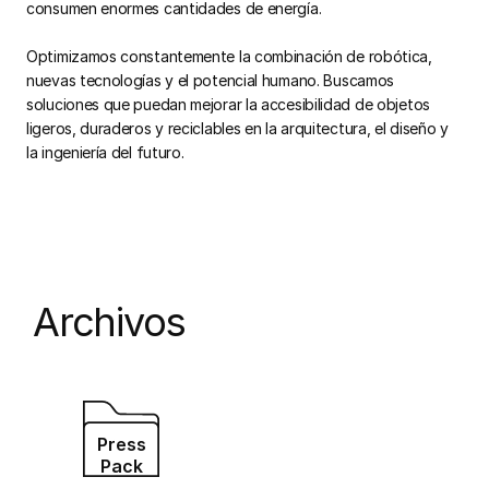
consumen enormes cantidades de energía.
Optimizamos constantemente la combinación de robótica,
nuevas tecnologías y el potencial humano. Buscamos
soluciones que puedan mejorar la accesibilidad de objetos
ligeros, duraderos y reciclables en la arquitectura, el diseño y
la ingeniería del futuro.
Archivos
Press
Pack