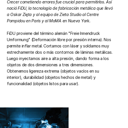
Crecer cometiendo errores fue crucial para permitirlos. Así
nació FiDU, la tecnología de fabricación metálica que llevó
a Oskar Zięta y al equipo de Zieta Studio al Centre
Pompidou en París y al MoMA en Nueva York.
FiDU proviene del término alemán "Freie Innendruck
Umformung" (Deformación libre por presión interna). Nos
permite inflar metal. Cortamos con láser y soldamos muy
estrechamente dos o más contornos de láminas metálicas.
Luego inyectamos aire a alta presión, dando forma a los
objetos de dos dimensiones a tres dimensiones.
Obtenemos ligereza extrema (objetos vacíos en su
interior), durabilidad (objetos hechos de metal) y
funcionalidad (objetos listos para usar).
▶