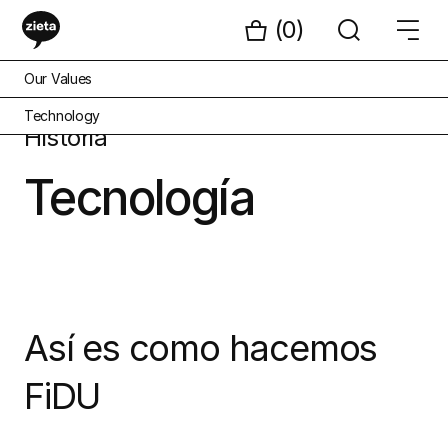
(0)
Our Values
Technology
Historia
Tecnología
Así es como hacemos
FiDU