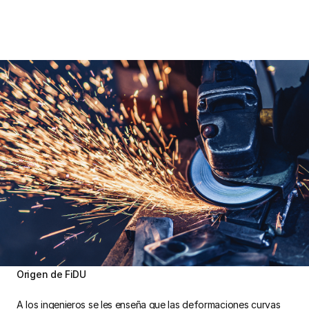
Origen de FiDU
A los ingenieros se les enseña que las deformaciones curvas