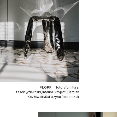
PLOPP
foto: /furniture:
zasoby/zielinski_interior. Project: Damian
Kozłowski/Katarzyna Fiedorczuk