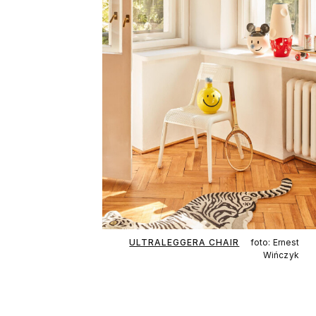
ULTRALEGGERA CHAIR
foto: Ernest
Wińczyk