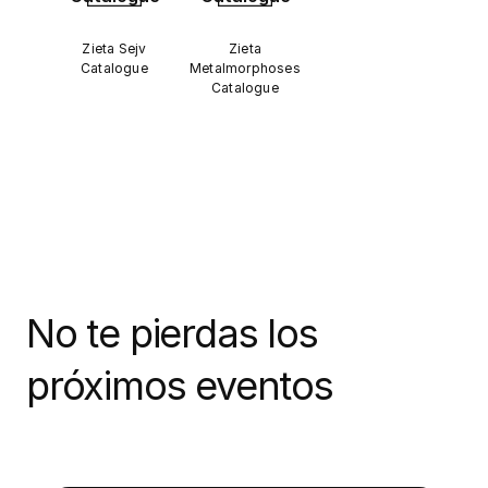
Zieta Sejv
Zieta
Catalogue
Metalmorphoses
Catalogue
No te pierdas los
próximos eventos