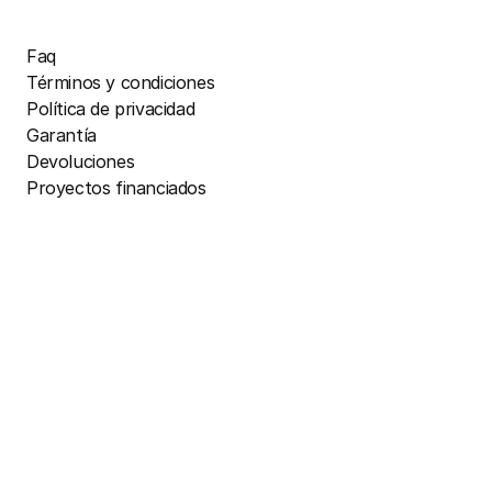
Faq
Términos y condiciones
Política de privacidad
Garantía
Devoluciones
Proyectos financiados
Facebook
Instagram
ES
/
EUR
Pinterest
YouTube