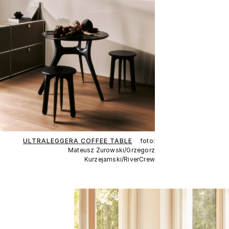
ULTRALEGGERA COFFEE TABLE
foto:
Mateusz Żurowski/Grzegorz
Kurzejamski/RiverCrew