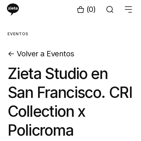
(0)
EVENTOS
←
Volver a Eventos
Zieta Studio en
San Francisco. CRI
Collection x
Policroma