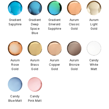
Gradient
Gradient
Gradient
Aurum
Aurum
Sapphire
Deep
Emerald
Classic
Light
Space
Sapphire
Gold
Gold
Blue
Aurum
Aurum
Aurum
Aurum
Candy
Rose
Brass
Copper
Bronze
White
Gold
Gold
Gold
Gold
Matt
Candy
Candy
Blue Matt
Pink Matt