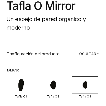
Tafla O Mirror
Un espejo de pared orgánico y
moderno
Configuración del producto:
↓
OCULTAR
TAMAÑO
Tafla O1
Tafla O2
Tafla O3