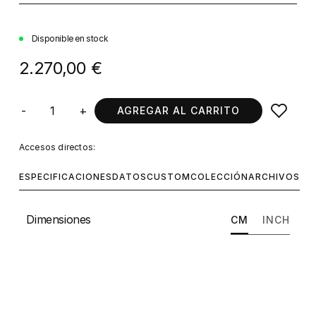
Disponible en stock
2.270,00 €
-
+
AGREGAR AL CARRITO
Accesos directos:
ESPECIFICACIONES
DATOS
CUSTOM
COLECCIÓN
ARCHIVOS
Dimensiones
CM
INCH