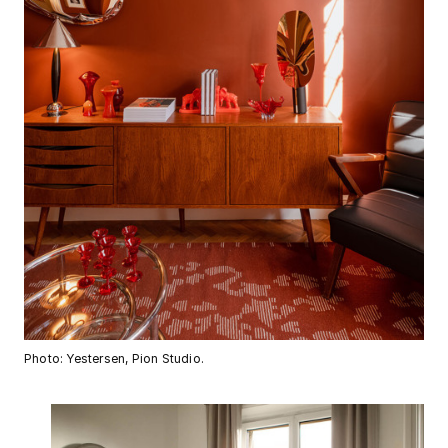
Photo: Yestersen, Pion Studio.