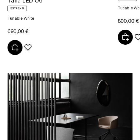
Tafla LED O6
Tunable Wh
ESTRENO
Tunable White
800,00 €
690,00 €