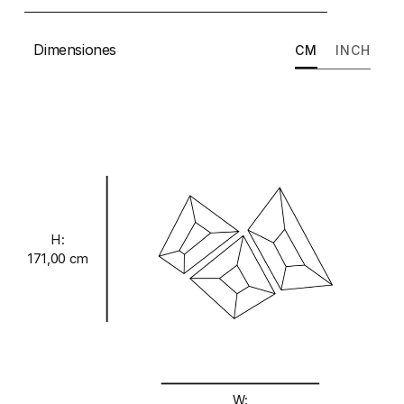
Dimensiones
CM
INCH
H:
171,00 cm
W: