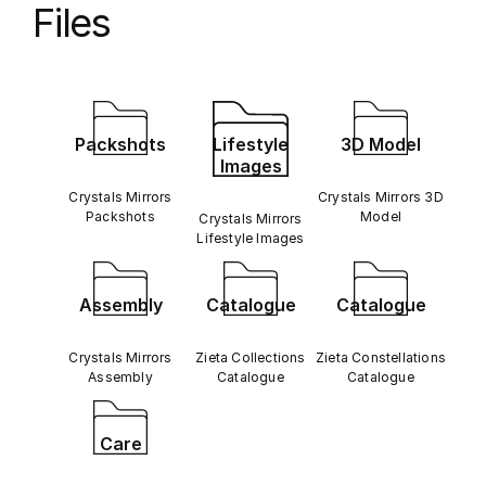
Files
Packshots
Lifestyle
3D Model
Images
Crystals Mirrors
Crystals Mirrors 3D
Packshots
Model
Crystals Mirrors
Lifestyle Images
Assembly
Catalogue
Catalogue
Crystals Mirrors
Zieta Collections
Zieta Constellations
Assembly
Catalogue
Catalogue
Care