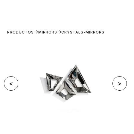
PRODUCTOS
MIRRORS
CRYSTALS-MIRRORS
<
>