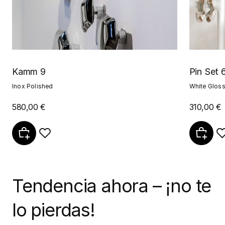
Kamm 9
Pin Set 
Inox Polished
White Glos
580,00 €
310,00 €
Tendencia ahora – ¡no te
lo pierdas!