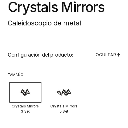
Crystals Mirrors
Caleidoscopio de metal
Configuración del producto:
↓
OCULTAR
TAMAÑO
Crystals Mirrors
Crystals Mirrors
3 Set
5 Set