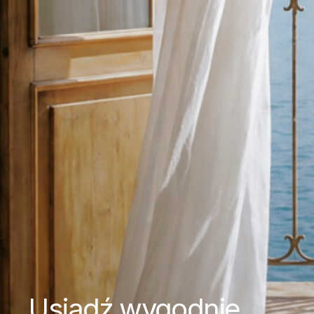
Usiądź wygodnie.