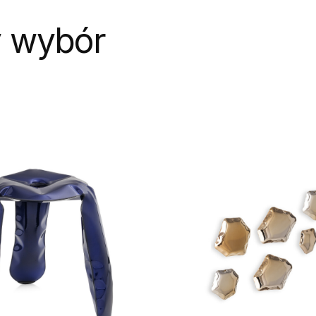
 wybór