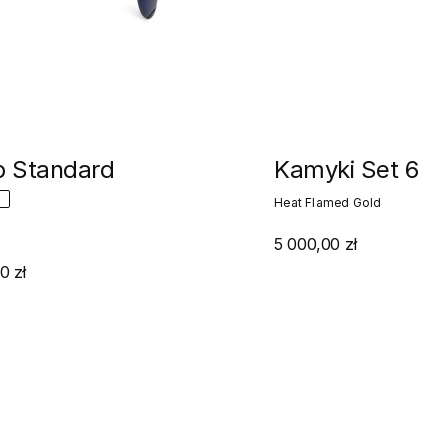
Kamyki Set 6
p Standard
A
Heat Flamed Gold
5 000,00 zł
0 zł