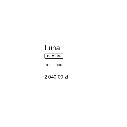
Luna
PREMIERA
CCT 3000
2 040,00 zł