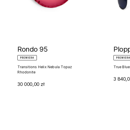
Rondo 95
Plop
PREMIERA
PREMIER
Transitions Helix Nebula Topaz
True Blue
Rhodonite
3 840,0
30 000,00 zł