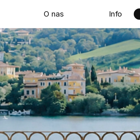
O nas
Info