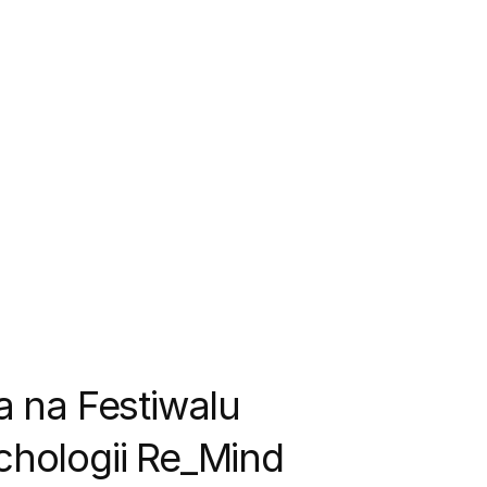
a na Festiwalu
chologii Re_Mind